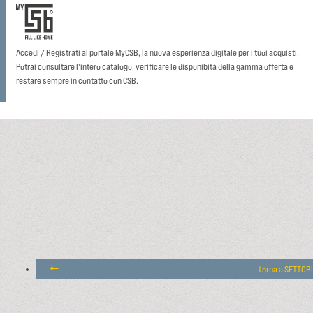
Accedi / Registrati al portale MyCSB, la nuova esperienza digitale per i tuoi acquisti.
Potrai consultare l'intero catalogo, verificare le disponibità della gamma offerta e
restare sempre in contatto con CSB.
torna a SETTORI