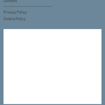
Contatti
Privacy Policy
Cookie Policy