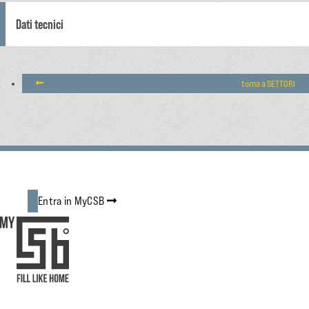
Dati tecnici
torna a SETTORI
Entra in MyCSB