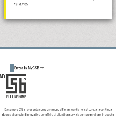
ASTM A105
Entra in MyCSB
Da sempre CSB si presenta come un gruppo all’avanguardia nel settore, alla continua
ricerca di soluzioni innovative per offrire ai clienti un servizio sempre migliore. In questo