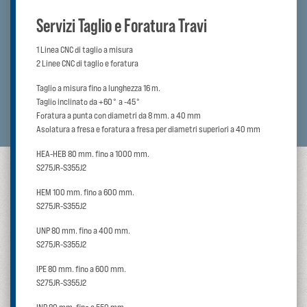
Servizi Taglio e Foratura Travi
1 Linea CNC di taglio a misura
2 Linee CNC di taglio e foratura
Taglio a misura fino a lunghezza 16 m.
Taglio inclinato da +60° a -45°
Foratura a punta con diametri da 8 mm. a 40 mm
Asolatura a fresa e foratura a fresa per diametri superiori a 40 mm
HEA-HEB 80 mm. fino a 1000 mm.
S275JR-S355J2
HEM 100 mm. fino a 600 mm.
S275JR-S355J2
UNP 80 mm. fino a 400 mm.
S275JR-S355J2
IPE 80 mm. fino a 600 mm.
S275JR-S355J2