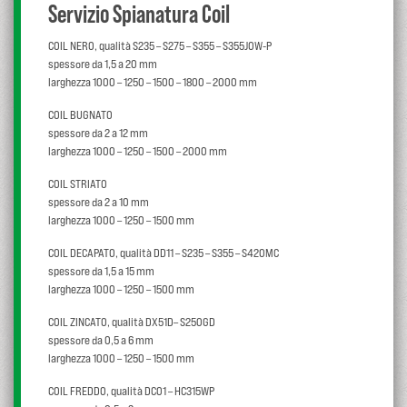
Servizio Spianatura Coil
COIL NERO, qualità S235 – S275 – S355 – S355JOW-P
spessore da 1,5 a 20 mm
larghezza 1000 – 1250 – 1500 – 1800 – 2000 mm
COIL BUGNATO
spessore da 2 a 12 mm
larghezza 1000 – 1250 – 1500 – 2000 mm
COIL STRIATO
spessore da 2 a 10 mm
larghezza 1000 – 1250 – 1500 mm
COIL DECAPATO, qualità DD11 – S235 – S355 – S420MC
spessore da 1,5 a 15 mm
larghezza 1000 – 1250 – 1500 mm
COIL ZINCATO, qualità DX51D– S250GD
spessore da 0,5 a 6 mm
larghezza 1000 – 1250 – 1500 mm
COIL FREDDO, qualità DC01 – HC315WP