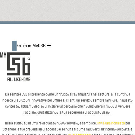
Entra in MyCSB
Da sempre CSB si presenta come un gruppo all’avanguardia nel settore, alla continua
ricerca di soluzioni innovative per offrire ai clienti un servizio sempre migliore. In questo
contesto, abbiamo deciso di iniziare un percorso che rivoluzionerà il modo di vendere
l’acciaio, digitalizzando la tua esperienza di acquisto da noi.
Inizia subito ad usufruire di questo nuovo servizio, è semplice,
invia una richiesta
per
ottenere le tue credenziali di accesso e se non sai come muoverti all’interno del portale
non ti devi preoccupare, consulta la sezione
“come fare per”
per trovare risposta a tutti i