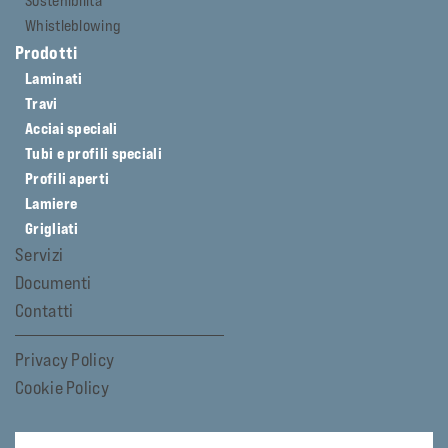
Sostenibilità
Whistleblowing
Prodotti
Laminati
Travi
Acciai speciali
Tubi e profili speciali
Profili aperti
Lamiere
Grigliati
Servizi
Documenti
Contatti
Privacy Policy
Cookie Policy