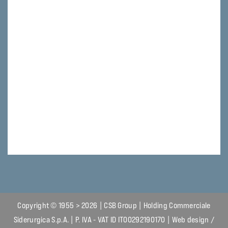
Copyright © 1955 > 2026 | CSB Group | Holding Commerciale
Siderurgica S.p.A. | P. IVA - VAT ID IT00292190170 | Web design /