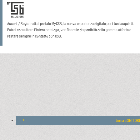
Accedi / Registrati al portale MyCSB, la nuova esperienza digitale per i tuoi acquisti.
Potrai consultare l'intero catalogo, verificare le disponibità della gamma offerta e
restare sempre in contatto con CSB.
torna a SETTORI