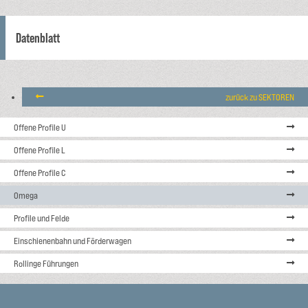
Datenblatt
zurück zu SEKTOREN
Offene Profile U
Offene Profile L
Offene Profile C
Omega
Profile und Felde
Einschienenbahn und Förderwagen
Rollinge Führungen