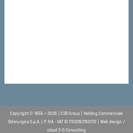
Copyright © 1955 > 2026 | CSB Group | Holding Commerciale
Siderurgica S.p.A. | P. IVA - VAT ID IT00292190170 | Web design /
cloud
S-D Consulting