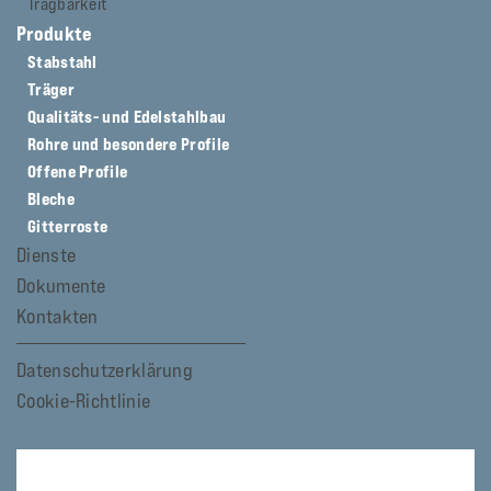
Trägbarkeit
Produkte
Stabstahl
Träger
Qualitäts- und Edelstahlbau
Rohre und besondere Profile
Offene Profile
Bleche
Gitterroste
Dienste
Dokumente
Kontakten
Datenschutzerklärung
Cookie-Richtlinie