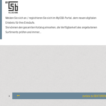
Melden Sie sich an / registrieren Sie sich im MyCSB-Portal, dem neuen digitalen
Erlebnis für Ihre Einkäufe.
Sie können den gesamten Katalog einsehen, die Verfügbarkeit des angebotenen
Sortiments prüfen und immer...
zurück zu SEKTOREN