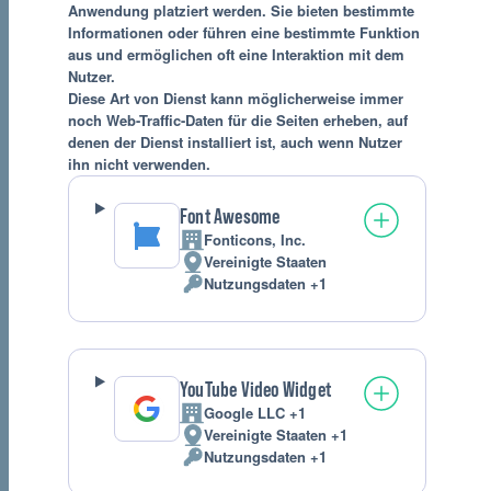
Anwendung platziert werden. Sie bieten bestimmte
Informationen oder führen eine bestimmte Funktion
aus und ermöglichen oft eine Interaktion mit dem
Nutzer.
Diese Art von Dienst kann möglicherweise immer
noch Web-Traffic-Daten für die Seiten erheben, auf
denen der Dienst installiert ist, auch wenn Nutzer
ihn nicht verwenden.
Font Awesome
Fonticons, Inc.
Firma:
Vereinigte Staaten
Verarbeitungsort:
Nutzungsdaten +1
Verarbeitete
personenbezogene
Daten:
YouTube Video Widget
Google LLC +1
Firma:
Vereinigte Staaten +1
Verarbeitungsort:
Nutzungsdaten +1
Verarbeitete
personenbezogene