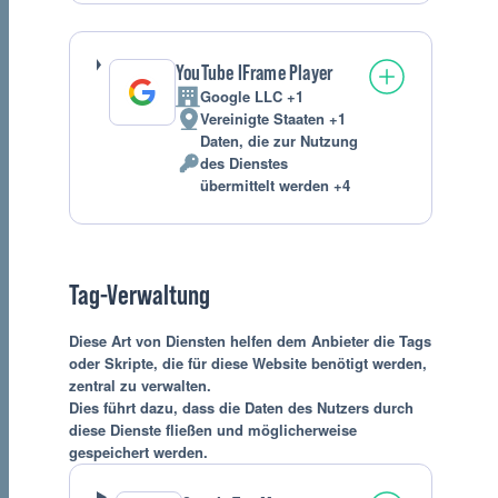
Daten:
YouTube IFrame Player
Google LLC +1
Firma:
Vereinigte Staaten +1
Verarbeitungsort:
Daten, die zur Nutzung
des Dienstes
Verarbeitete
übermittelt werden +4
personenbezogene
Daten:
Tag-Verwaltung
Diese Art von Diensten helfen dem Anbieter die Tags
oder Skripte, die für diese Website benötigt werden,
zentral zu verwalten.
Dies führt dazu, dass die Daten des Nutzers durch
diese Dienste fließen und möglicherweise
gespeichert werden.