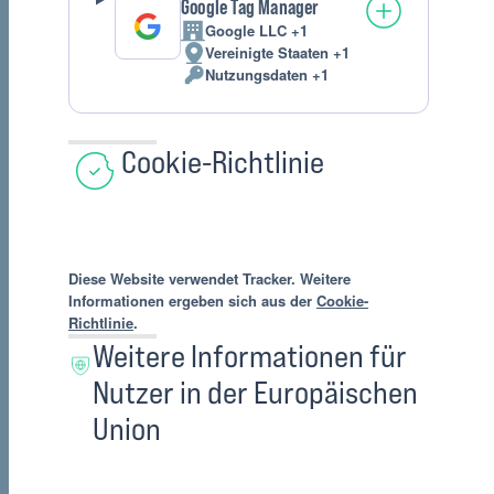
Google Tag Manager
Google LLC +1
Firma:
Vereinigte Staaten +1
Verarbeitungsort:
Nutzungsdaten +1
Verarbeitete
personenbezogene
Daten:
Cookie-Richtlinie
Diese Website verwendet Tracker. Weitere
Informationen ergeben sich aus der
Cookie-
Richtlinie
.
Weitere Informationen für
Nutzer in der Europäischen
Union