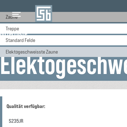
Zaune
Treppe
Gitterroste
Standard Felde
Elektogeschwe
Elektogeschweisste Zaune
Qualität verfügbar:
S235JR