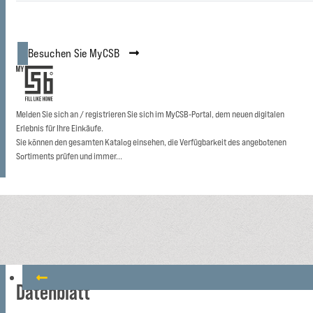
Besuchen Sie MyCSB
Melden Sie sich an / registrieren Sie sich im MyCSB-Portal, dem neuen digitalen
Erlebnis für Ihre Einkäufe.
Sie können den gesamten Katalog einsehen, die Verfügbarkeit des angebotenen
Sortiments prüfen und immer...
Datenblatt