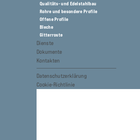
Qualitäts- und Edelstahlbau
Rohre und besondere Profile
Offene Profile
Bleche
Gitterroste
Dienste
Dokumente
Kontakten
Datenschutzerklärung
Cookie-Richtlinie